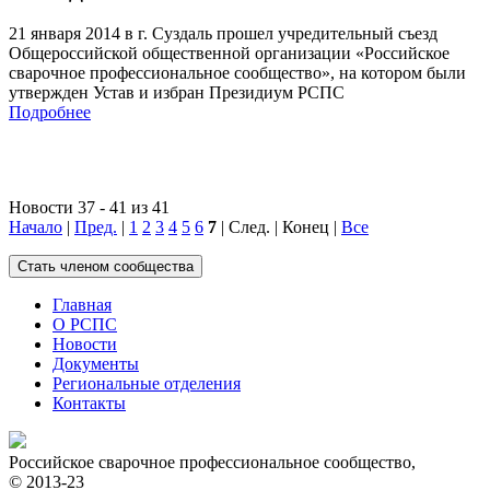
21 января 2014 в г. Суздаль прошел учредительный съезд
Общероссийской общественной организации «Российское
сварочное профессиональное сообщество», на котором были
утвержден Устав и избран Президиум РСПС
Подробнее
Новости 37 - 41 из 41
Начало
|
Пред.
|
1
2
3
4
5
6
7
| След. | Конец |
Все
Главная
О РСПС
Новости
Документы
Региональные отделения
Контакты
Российское сварочное профессиональное сообщество,
© 2013-23