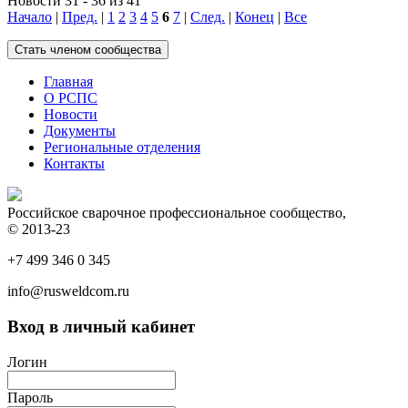
Новости 31 - 36 из 41
Начало
|
Пред.
|
1
2
3
4
5
6
7
|
След.
|
Конец
|
Все
Главная
О РСПС
Новости
Документы
Региональные отделения
Контакты
Российское сварочное профессиональное сообщество,
© 2013-23
+7 499 346 0 345
info@rusweldcom.ru
Вход в личный кабинет
Логин
Пароль