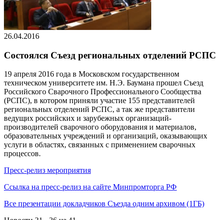
26.04.2016
Состоялся Съезд региональных отделений РСПС
19 апреля 2016 года в Московском государственном
техническом университете им. Н.Э. Баумана прошел Съезд
Российского Сварочного Профессионального Сообщества
(РСПС), в котором приняли участие 155 представителей
региональных отделений РСПС, а так же представители
ведущих российских и зарубежных организаций-
производителей сварочного оборудования и материалов,
образовательных учреждений и организаций, оказывающих
услуги в областях, связанных с применением сварочных
процессов.
Пресс-релиз мероприятия
Ссылка на пресс-релиз на сайте Минпромторга РФ
Все презентации докладчиков Съезда одним архивом (1ГБ)