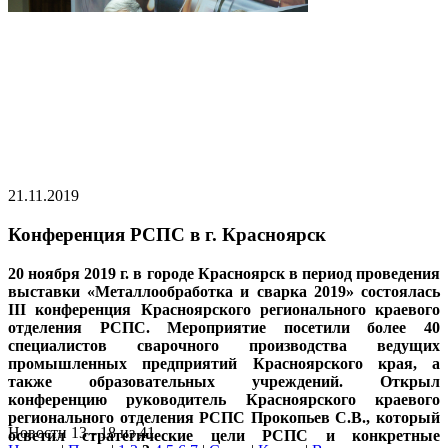
21.11.2019
Конференция РСПС в г. Красноярск
20 ноября 2019 г. в городе Красноярск в период проведения
выставки «Металлообработка и сварка 2019» состоялась
III конференция Красноярского регионального краевого
отделения РСПС. Мероприятие посетили более 40
специалистов сварочного производства ведущих
промышленных предприятий Красноярского края, а
также образовательных учреждений. Открыл
конференцию руководитель Красноярского краевого
регионального отделения РСПС Прокопьев С.В., который
Новости 13 - 18 из 41
осветил стратегические цели РСПС и конкретные