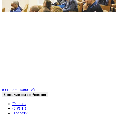
в список новостей
Главная
О РСПС
Новости