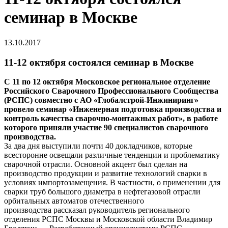
семинар в Москве
13.10.2017
11-12 октября состоялся семинар в Москве
С 11 по 12 октября Московское региональное отделение
Российского Сварочного Профессионального Сообщества
(РСПС) совместно с АО «Глобалстрой-Инжиниринг»
провело семинар «Инженерная подготовка производства и
контроль качества сварочно-монтажных работ», в работе
которого приняли участие 90 специалистов сварочного
производства.
За два дня выступили почти 40 докладчиков, которые
всесторонне освещали различные тенденции и проблематику
сварочной отрасли. Основной акцент был сделан на
производство продукции и развитие технологий сварки в
условиях импортозамещения. В частности, о применении для
сварки труб большого диаметра в нефтегазовой отрасли
орбитальных автоматов отечественного
производства рассказал руководитель регионального
отделения РСПС Москвы и Московской области Владимир