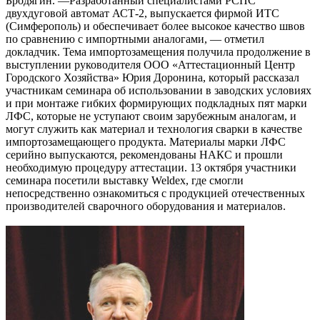
Бродягин. —Разработанный специалистами РСПС
двухдуговой автомат АСТ-2, выпускается фирмой ИТС
(Симферополь) и обеспечивает более высокое качество швов
по сравнению с импортными аналогами, — отметил
докладчик. Тема импортозамещения получила продолжение в
выступлении руководителя ООО «Аттестационный Центр
Городского Хозяйства» Юрия Доронина, который рассказал
участникам семинара об использовании в заводских условиях
и при монтаже гибких формирующих подкладных пят марки
ЛФС, которые не уступают своим зарубежным аналогам, и
могут служить как материал и технология сварки в качестве
импортозамещающего продукта. Материалы марки ЛФС
серийно выпускаются, рекомендованы НАКС и прошли
необходимую процедуру аттестации. 13 октября участники
семинара посетили выставку Weldex, где смогли
непосредственно ознакомиться с продукцией отечественных
производителей сварочного оборудования и материалов.