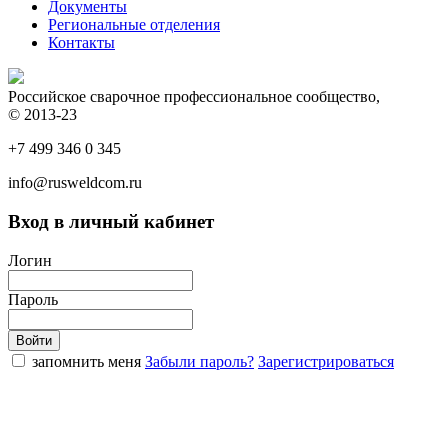
Документы
Региональные отделения
Контакты
Российское сварочное профессиональное сообщество,
© 2013-23
+7 499 346 0 345
info@rusweldcom.ru
Вход в личный кабинет
Логин
Пароль
запомнить меня
Забыли пароль?
Зарегистрироваться